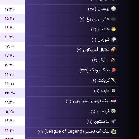
بیسبال
۱۷:۳۰
(۵۵)
۱۵:۳۰
هاکی روی یخ
(۴)
۱۸:۳۰
هندبال
(۳)
۱۴:۳۰
فلوربال
(۱)
۱۷:۰۰
فوتبال آمریکایی
(۲)
۱۷:۳۰
اسنوکر
(۴)
۲۰:۳۰
پینگ پونگ
(۳۲۷)
۲۱:۳۰
کریکت
(۶)
۲۲:۰۰
دارت
(۱۱)
۲۲:۳۰
لیگ فوتبال استرالیایی
(۱۱)
۱۸:۳۰
فوتسال
۱۱:۳۰
(۹)
۱۸:۳۰
بدمینتون
(۱۰)
۲۱:۳۰
لیگ آف لجندز (League of Legend)
(۴)