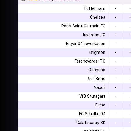
Tottenham
-
-
Chelsea
-
-
Paris Saint-Germain FC
-
-
Juventus FC
-
-
Bayer 04 Leverkusen
-
-
Brighton
-
-
Ferencvarosi TC
-
-
Osasuna
-
-
Real Betis
-
-
Napoli
-
-
VfB Stuttgart
-
-
Elche
-
-
FC Schalke 04
-
-
Galatasaray SK
-
-