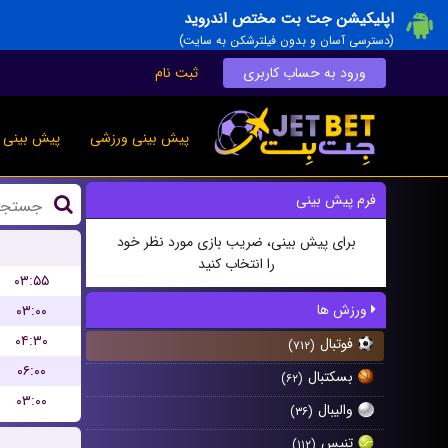
اپلیکیشن جت بت مختص اندروید
(دسترسی آسان و بدون فیلترشکن به سایت)
ورود به حساب کاربری
ثبت نام
پیش بینی ورزشی
پیش بینی ز
فرم پیش بینی
برای پیش بینی، ضریب بازی مورد نظر خود
را انتخاب کنید
۰۳:۵۵
ورزش ها
۰۳:۰۰
۰۴:۳۰
فوتبال
(۷۱۲)
۰۶:۰۰
بسکتبال
(۶۲)
۰۳:۰۰
والیبال
(۳۶)
تنیس
(۱۱۲)